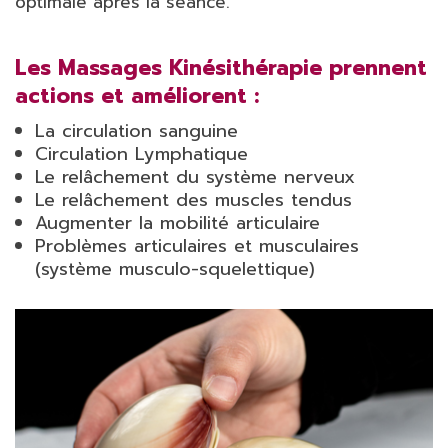
optimale après la séance.
Les Massages Kinésithérapie prennent
actions et améliorent :
La circulation sanguine
Circulation Lymphatique
Le relâchement du système nerveux
Le relâchement des muscles tendus
Augmenter la mobilité articulaire
Problèmes articulaires et musculaires
(système musculo-squelettique)