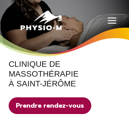
Physio-Masso MP
CLINIQUE DE
MASSOTHÉRAPIE
À SAINT-JÉRÔME
Prendre rendez-vous