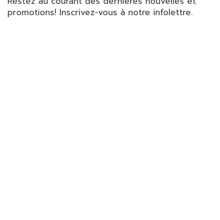
Restez au courant des dernières nouvelles et
promotions! Inscrivez-vous à notre infolettre.