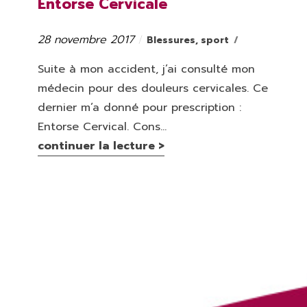
Entorse Cervicale
28 novembre 2017
Catégories
Publié
Blessures
,
sport
le
Suite à mon accident, j’ai consulté mon
médecin pour des douleurs cervicales. Ce
dernier m’a donné pour prescription :
Entorse Cervical. Cons...
continuer la lecture >