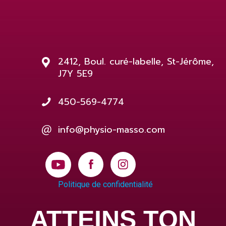
2412, Boul. curé-labelle, St-Jérôme,
J7Y 5E9
450-569-4774
info@physio-masso.com
Politique de confidentialité
ATTEINS TON