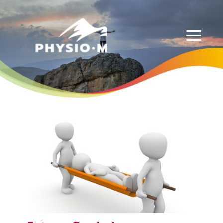
Physio-Masso MP