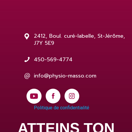
2412, Boul. curé-labelle, St-Jérôme,
J7Y 5E9
450-569-4774
info@physio-masso.com
Politique de confidentialité
ATTEINS TON