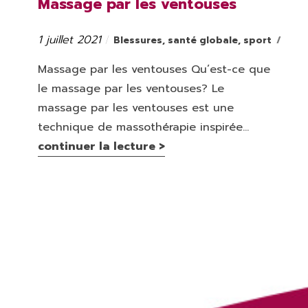
Massage par les ventouses
1 juillet 2021
Catégories
Publié
Blessures
,
santé globale
,
sport
le
Massage par les ventouses Qu’est-ce que
le massage par les ventouses? Le
massage par les ventouses est une
technique de massothérapie inspirée...
continuer la lecture >