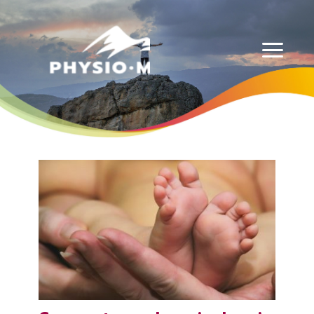
Physio-Masso MP