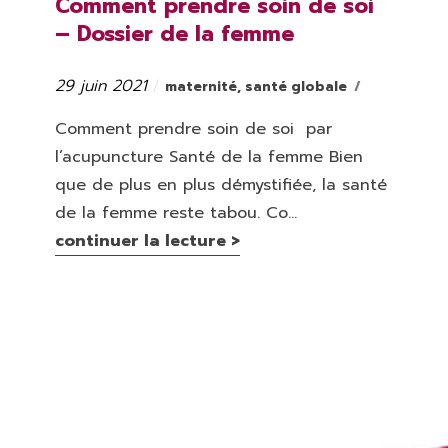
Comment prendre soin de soi
– Dossier de la femme
29 juin 2021
Catégories
Publié
maternité
,
santé globale
le
Comment prendre soin de soi par
l’acupuncture Santé de la femme Bien
que de plus en plus démystifiée, la santé
de la femme reste tabou. Co...
continuer la lecture >