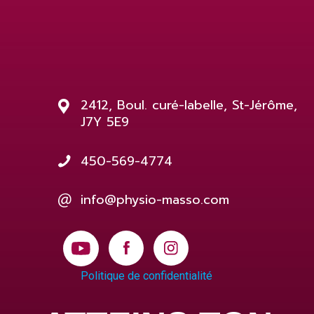
2412, Boul. curé-labelle, St-Jérôme,
J7Y 5E9
450-569-4774
info@physio-masso.com
Politique de confidentialité