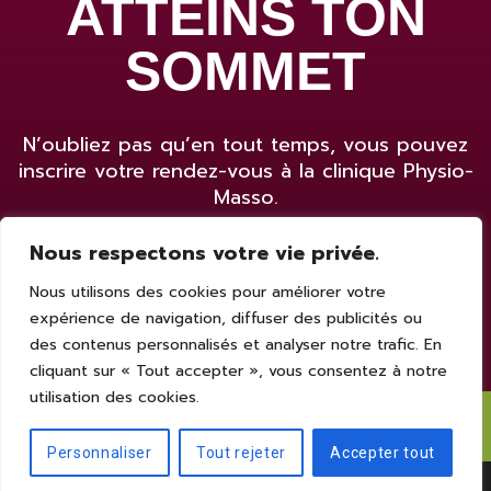
ATTEINS TON
SOMMET
N’oubliez pas qu’en tout temps, vous pouvez
inscrire votre rendez-vous à la clinique Physio-
Masso.
Nous respectons votre vie privée.
Prendre rendez-vous
Nous utilisons des cookies pour améliorer votre
expérience de navigation, diffuser des publicités ou
des contenus personnalisés et analyser notre trafic. En
cliquant sur « Tout accepter », vous consentez à notre
utilisation des cookies.
© 2022 - Physio-Masso
Personnaliser
Tout rejeter
Accepter tout