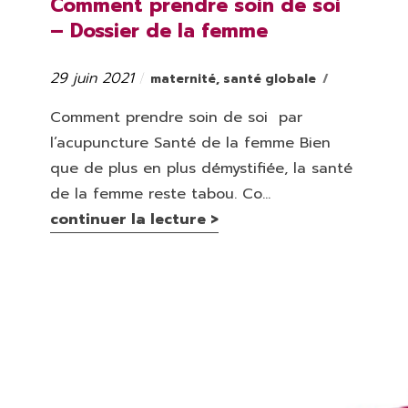
Comment prendre soin de soi
– Dossier de la femme
29 juin 2021
Catégories
Publié
maternité
,
santé globale
le
Comment prendre soin de soi par
l’acupuncture Santé de la femme Bien
que de plus en plus démystifiée, la santé
de la femme reste tabou. Co...
continuer la lecture >