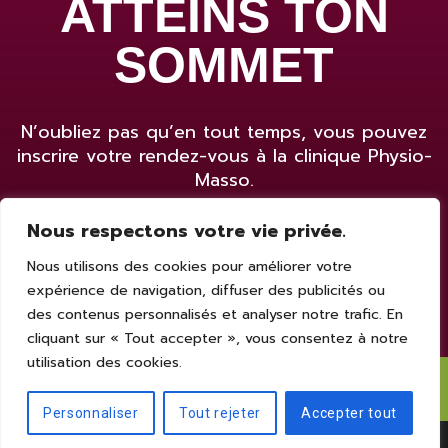
ATTEINS TON
SOMMET
N’oubliez pas qu’en tout temps, vous pouvez
inscrire votre rendez-vous à la clinique Physio-
Masso.
Nous respectons votre vie privée.
Prendre rendez-vous
Nous utilisons des cookies pour améliorer votre
expérience de navigation, diffuser des publicités ou
des contenus personnalisés et analyser notre trafic. En
cliquant sur « Tout accepter », vous consentez à notre
utilisation des cookies.
© 2022 - Physio-Masso
Personnaliser
Tout rejeter
Accepter tout