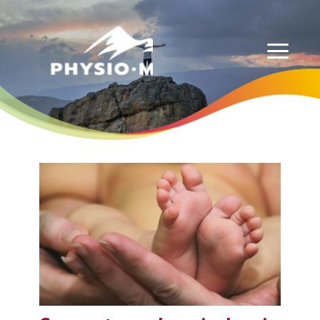
Physio-Masso MP