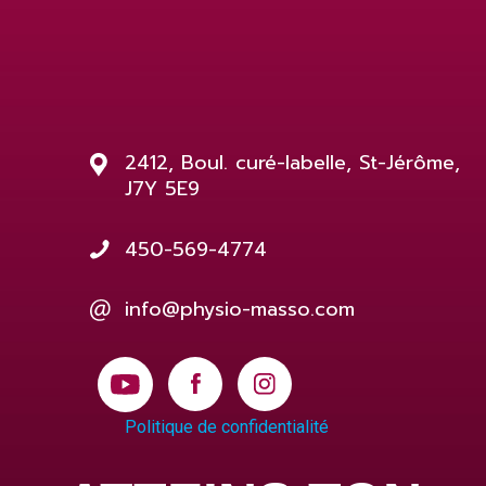
2412, Boul. curé-labelle, St-Jérôme,
J7Y 5E9
450-569-4774
info@physio-masso.com
Politique de confidentialité