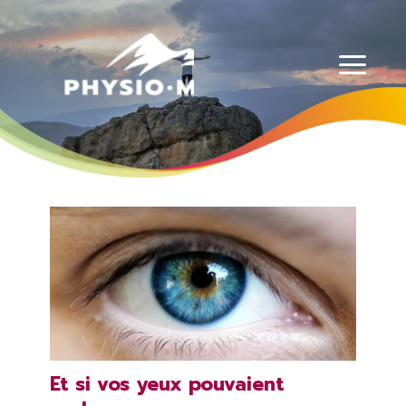
Physio-Masso MP
Et si vos yeux pouvaient