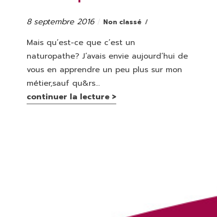
8 septembre 2016
Catégories
Publié
Non classé
le
Mais qu’est-ce que c’est un
naturopathe? J’avais envie aujourd’hui de
vous en apprendre un peu plus sur mon
métier,sauf qu&rs...
continuer la lecture >