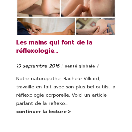
Les mains qui font de la
réflexologie…
19 septembre 2016
Catégories
Publié
santé globale
le
Notre naturopathe, Rachèle Villiard,
travaille en fait avec son plus bel outils, la
réflexologie corporelle. Voici un article
parlant de la réflexo...
continuer la lecture >