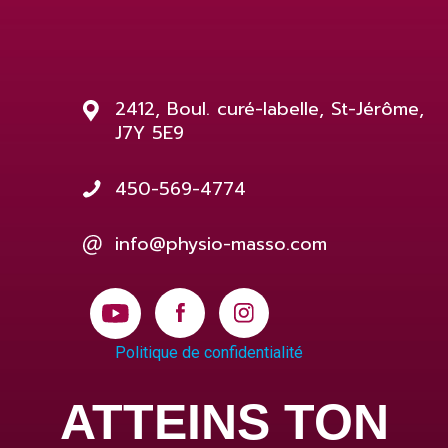
2412, Boul. curé-labelle, St-Jérôme,
J7Y 5E9
450-569-4774
info@physio-masso.com
Politique de confidentialité
ATTEINS TON