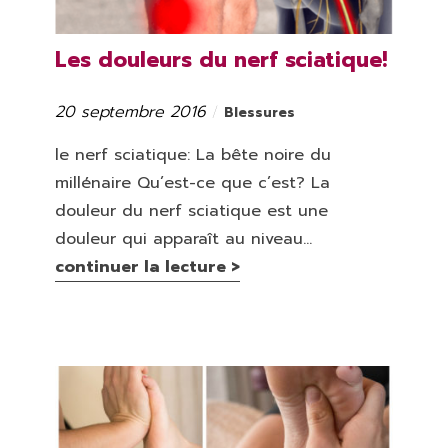
Les douleurs du nerf sciatique!
20 septembre 2016
Catégories
Publié
Blessures
le
le nerf sciatique: La bête noire du
millénaire Qu’est-ce que c’est? La
douleur du nerf sciatique est une
douleur qui apparaît au niveau...
continuer la lecture >