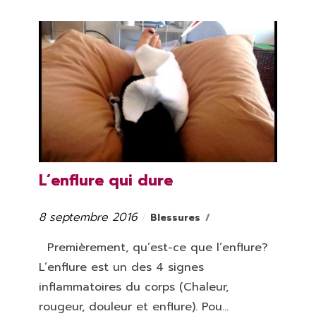
L’enflure qui dure
8 septembre 2016
Catégories
Publié
Blessures
le
Premièrement, qu’est-ce que l’enflure?
L’enflure est un des 4 signes
inflammatoires du corps (Chaleur,
rougeur, douleur et enflure). Pou...