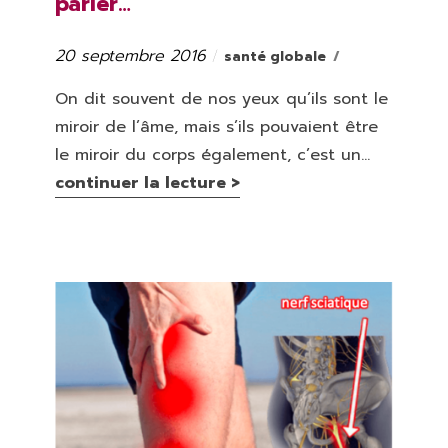
parler…
20 septembre 2016
Catégories
Publié
santé globale
le
On dit souvent de nos yeux qu’ils sont le
miroir de l’âme, mais s’ils pouvaient être
le miroir du corps également, c’est un...
continuer la lecture >