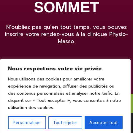
SOMMET
N’oubliez pas qu’en tout temps, vous pouvez
inscrire votre rendez-vous à la clinique Physio-
Masso.
Prendre rendez-vous
Nous respectons votre vie privée.
Nous utilisons des cookies pour améliorer votre
expérience de navigation, diffuser des publicités ou
des contenus personnalisés et analyser notre trafic. En
cliquant sur « Tout accepter », vous consentez à notre
© 2022 - Physio-Masso
utilisation des cookies.
Personnaliser
Tout rejeter
Accepter tout