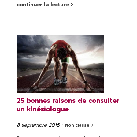
continuer la lecture >
25 bonnes raisons de consulter
un kinésiologue
8 septembre 2016
Catégories
Publié
Non classé
le