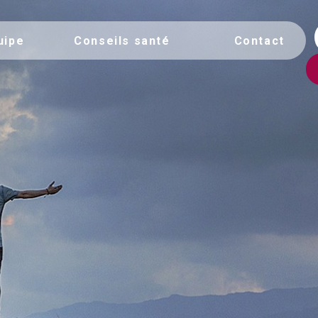
uipe
Conseils santé
Contact