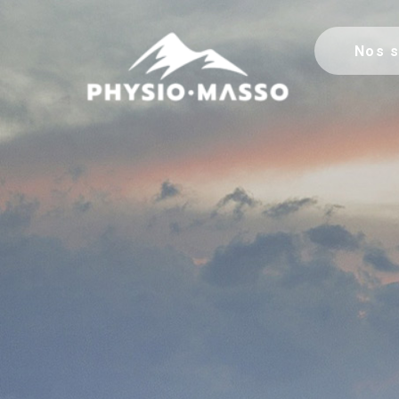
Nos s
Physio-Masso MP