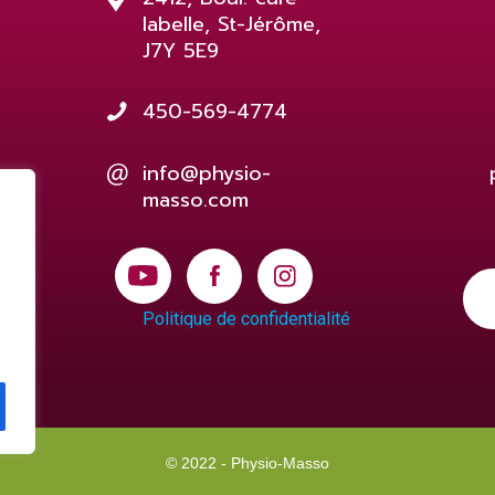
labelle, St-Jérôme,
J7Y 5E9
450-569-4774
info@physio-
masso.com
Politique de confidentialité
© 2022 - Physio-Masso