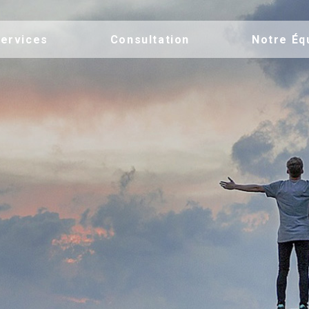
ervices
Consultation
Notre Éq