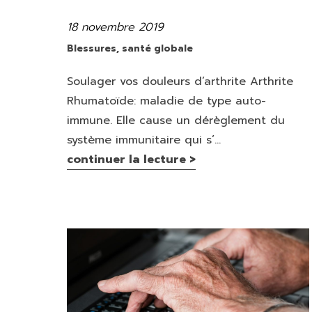
18 novembre 2019
Publié
le
Catégories
Blessures
,
santé globale
Soulager vos douleurs d’arthrite Arthrite
Rhumatoïde: maladie de type auto-
immune. Elle cause un dérèglement du
système immunitaire qui s’...
continuer la lecture >