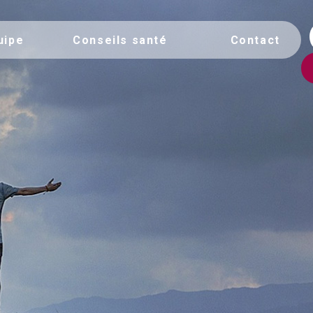
uipe
Conseils santé
Contact