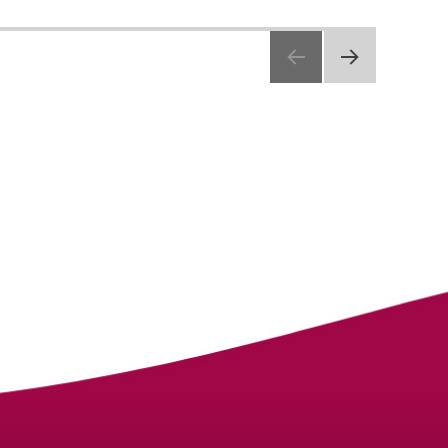
PAGE
SUIV
ANTE