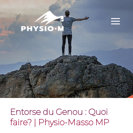
Physio-Masso MP
Entorse du Genou : Quoi
faire? | Physio-Masso MP