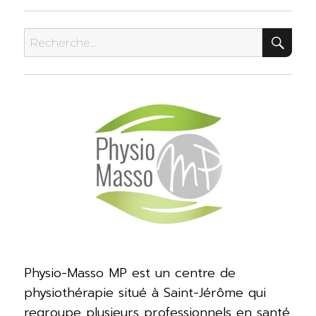
REC
Rechercher :
Physio-Masso MP est un centre de
physiothérapie situé à Saint-Jérôme qui
regroupe plusieurs professionnels en santé