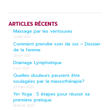
ARTICLES RÉCENTS
Massage par les ventouses
1 juillet 2021
Comment prendre soin de soi – Dossier
de la femme
29 juin 2021
Drainage Lymphatique
2 juin 2021
Quelles douleurs peuvent être
soulagées par la massothérapie?
23 mars 2020
Yin Yoga : 5 étapes pour réussir sa
première pratique
18 février 2020