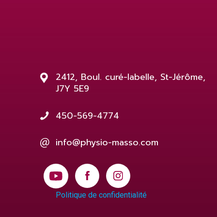
2412, Boul. curé-labelle, St-Jérôme,
J7Y 5E9
450-569-4774
info@physio-masso.com
Politique de confidentialité