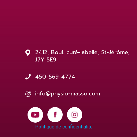
2412, Boul. curé-labelle, St-Jérôme,
J7Y 5E9
450-569-4774
info@physio-masso.com
Politique de confidentialité