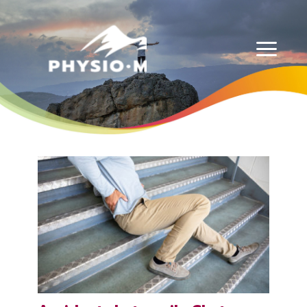
Physio-Masso MP