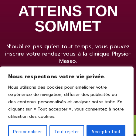
ATTEINS TON
SOMMET
N’oubliez pas qu’en tout temps, vous pouvez
inscrire votre rendez-vous à la clinique Physio-
Masso.
Nous respectons votre vie privée.
Prendre rendez-vous
Nous utilisons des cookies pour améliorer votre
expérience de navigation, diffuser des publicités ou
des contenus personnalisés et analyser notre trafic. En
cliquant sur « Tout accepter », vous consentez à notre
utilisation des cookies.
© 2022 - Physio-Masso
Personnaliser
Tout rejeter
Accepter tout