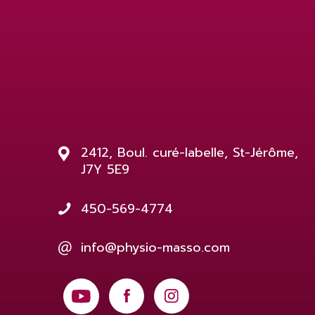
2412, Boul. curé-labelle, St-Jérôme,
J7Y 5E9
450-569-4774
info@physio-masso.com