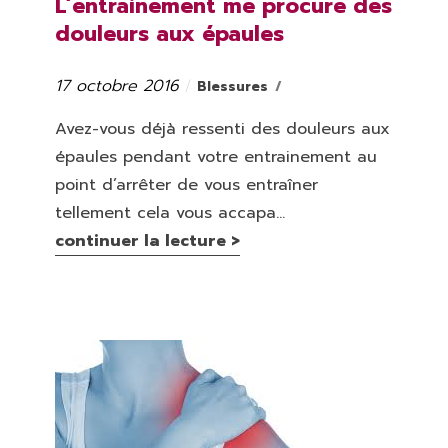
L’entrainement me procure des
douleurs aux épaules
17 octobre 2016
Catégories
Publié
Blessures
le
Avez-vous déjà ressenti des douleurs aux
épaules pendant votre entrainement au
point d’arrêter de vous entraîner
tellement cela vous accapa...
continuer la lecture >