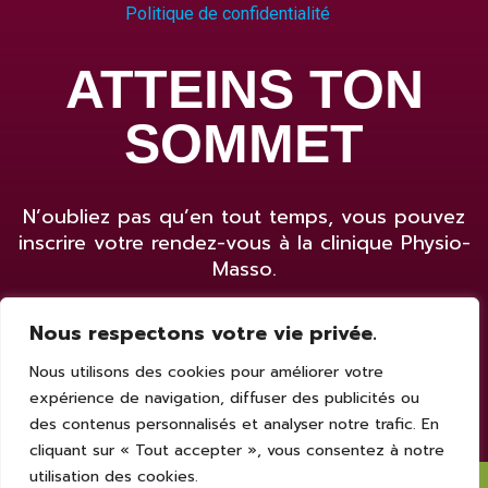
Politique de confidentialité
ATTEINS TON
SOMMET
N’oubliez pas qu’en tout temps, vous pouvez
inscrire votre rendez-vous à la clinique Physio-
Masso.
Nous respectons votre vie privée.
Prendre rendez-vous
Nous utilisons des cookies pour améliorer votre
expérience de navigation, diffuser des publicités ou
des contenus personnalisés et analyser notre trafic. En
cliquant sur « Tout accepter », vous consentez à notre
utilisation des cookies.