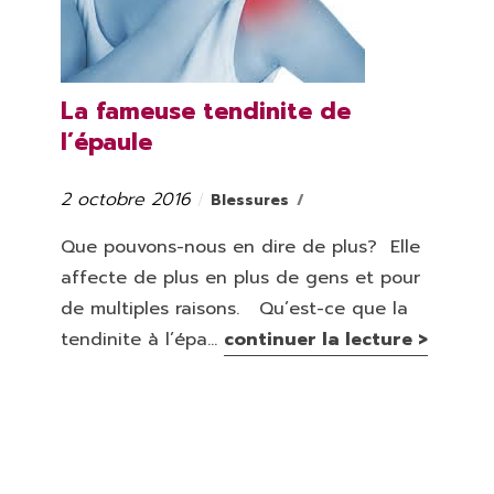
La fameuse tendinite de
l’épaule
2 octobre 2016
Catégories
Publié
Blessures
le
Que pouvons-nous en dire de plus? Elle
affecte de plus en plus de gens et pour
de multiples raisons. Qu’est-ce que la
tendinite à l’épa...
continuer la lecture >