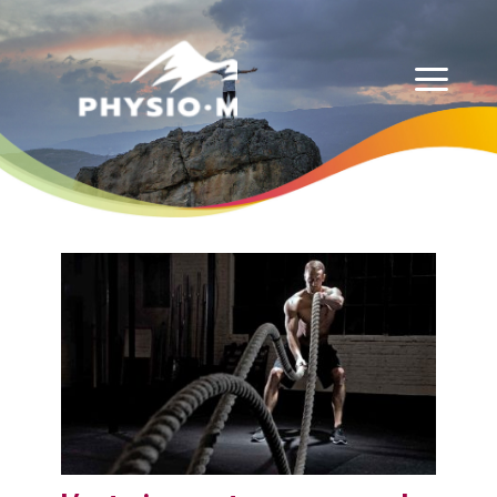
Physio-Masso MP