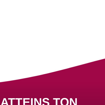
ATTEINS TON