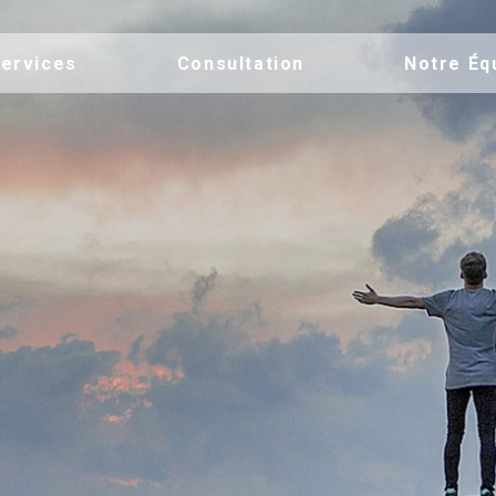
ervices
Consultation
Notre Éq