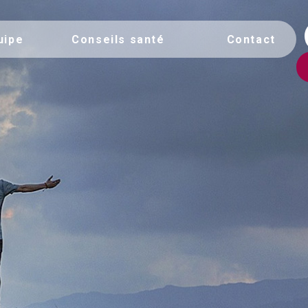
uipe
Conseils santé
Contact