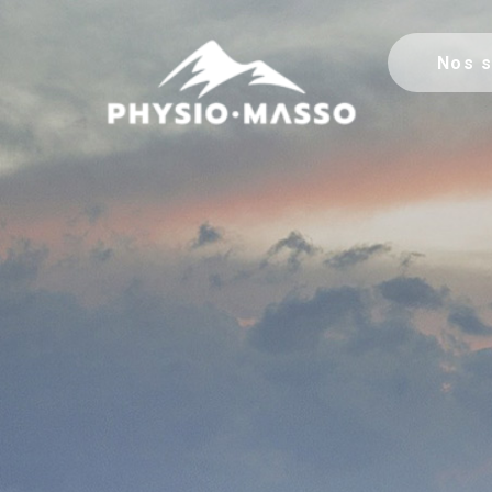
Nos s
Physio-Masso MP